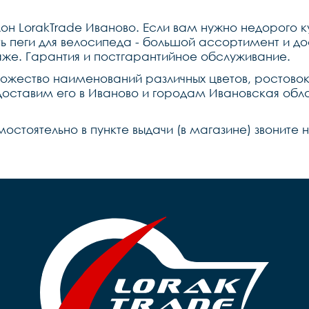
н LorakTrade Иваново. Если вам нужно недорого ку
пеги для велосипеда - большой ассортимент и дост
же. Гарантия и постгарантийное обслуживание.
ножество наименований различных цветов, ростово
 доставим его в Иваново и городам Ивановская обл
мостоятельно в пункте выдачи (в магазине) звоните