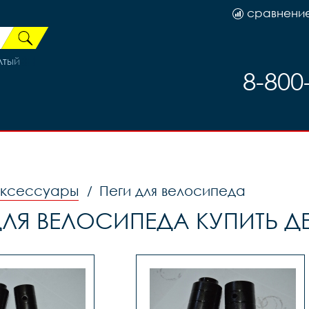
сравнени
лтый
8-800
аксессуары
Пеги для велосипеда
/
ДЛЯ ВЕЛОСИПЕДА КУПИТЬ 