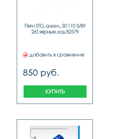
Пеги STG, алюм., 50 110 3/8?
26T,черные, код 82579
добавить в сравнение
850 руб.
КУПИТЬ