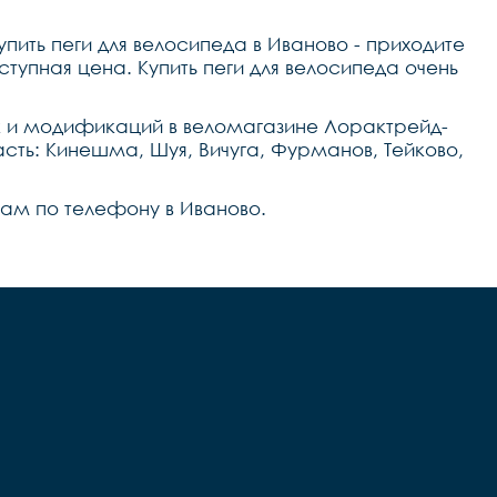
пить пеги для велосипеда в Иваново - приходите
упная цена. Купить пеги для велосипеда очень
к и модификаций в веломагазине Лорактрейд-
асть: Кинешма, Шуя, Вичуга, Фурманов, Тейково,
 нам по телефону в Иваново.