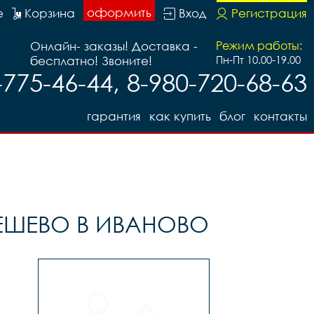
оформить
е
Корзина
Вход
Регистрация
Онлайн- заказы! Доставка -
Режим работы:
бесплатно! Звоните!
Пн-Пт 10.00-19.00
-775-46-44, 8-980-720-68-63
гарантия
как купить
блог
контакты
ДЕШЕВО В ИВАНОВО