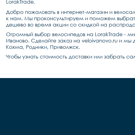
LorakTrade.
Добро пожаловать в интернет-магазин и велосало
к нам. Мы проконсультируем и поможем выбрать 
дешево во время акции со скидкой на распрода
Огромный выбор велосипедов на LorakTrade - м
Иваново. Сделайте заказ на veloivanovo.ru и мы
Кохма, Родники, Приволжск.
Чтобы узнать стоимость доставки или забрать са