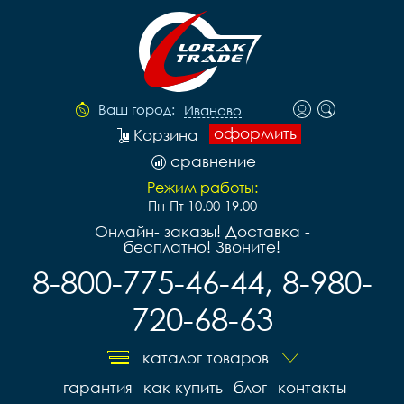
Ваш город:
Иваново
оформить
Корзина
сравнение
Режим работы:
Пн-Пт 10.00-19.00
Онлайн- заказы! Доставка -
бесплатно! Звоните!
8-800-775-46-44, 8-980-
720-68-63
каталог товаров
гарантия
как купить
блог
контакты