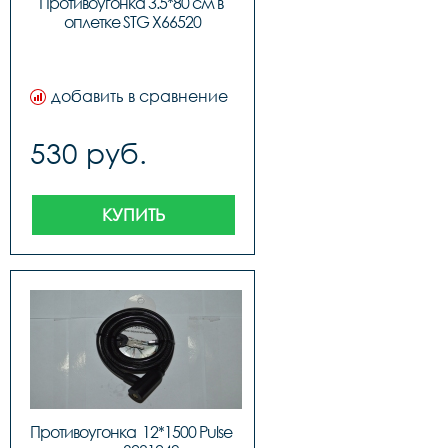
Противоугонка 3.5*80 см в 
оплетке STG X66520
добавить в сравнение
530 руб.
КУПИТЬ
Противоугонка  12*1500 Pulse 