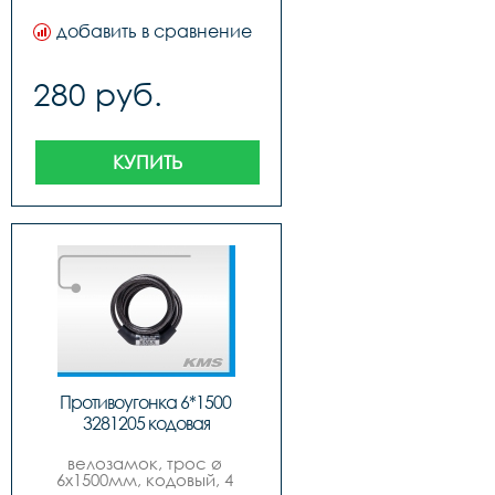
добавить в сравнение
280 руб.
КУПИТЬ
Противоугонка 6*1500 
3281205 кодовая
велозамок, трос ø 
6x1500мм, кодовый, 4 