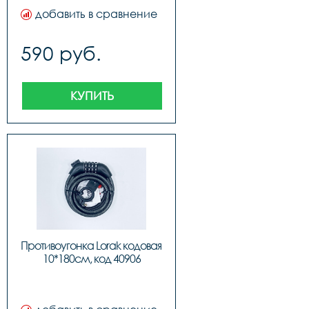
добавить в сравнение
590 руб.
КУПИТЬ
Противоугонка Lorak кодовая 
10*180см, код 40906