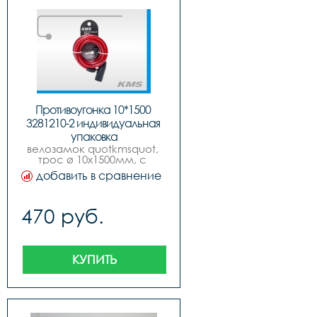
Противоугонка 10*1500 
3281210-2 индивидуальная 
упаковка
велозамок quotkmsquot, 
трос ø 10x1500мм, с 
ключом, 4 цвета.
добавить в сравнение
470 руб.
КУПИТЬ