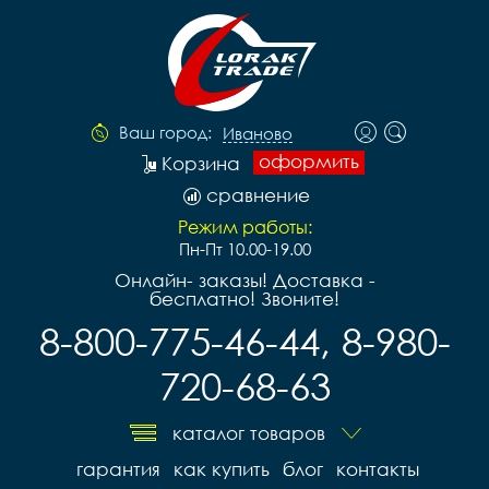
Ваш город:
Иваново
оформить
Корзина
сравнение
Режим работы:
Пн-Пт 10.00-19.00
Онлайн- заказы! Доставка -
бесплатно! Звоните!
8-800-775-46-44, 8-980-
720-68-63
каталог товаров
гарантия
как купить
блог
контакты