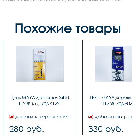
Похожие товары
Цепь MAYA дорожная X410 
Цепь MAYA дорожная
112 зв. (50), код 41221
112 зв., код 9023
добавить в сравнение
добавить в срав
280 руб.
330 руб.