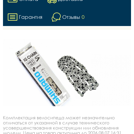
Гарантия
Отзывы
0
Комплектация велосипеда может незначительно
отличаться от указанной в случае технического
усовершенствования конструкции или обновления
модели. Цена на товар актуальна до 2026.08.07 16:31