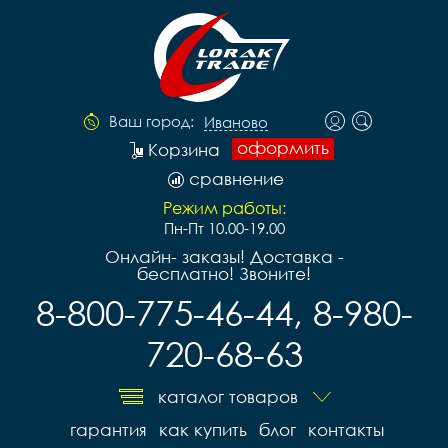
Ваш город:
Иваново
оформить
Корзина
сравнение
Режим работы:
Пн-Пт 10.00-19.00
Онлайн- заказы! Доставка -
бесплатно! Звоните!
8-800-775-46-44, 8-980-
720-68-63
каталог товаров
гарантия
как купить
блог
контакты