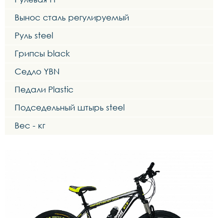
Вынос сталь регулируемый
Руль steel
Грипсы black
Седло YBN
Педали Plastic
Подседельный штырь steel
Вес - кг