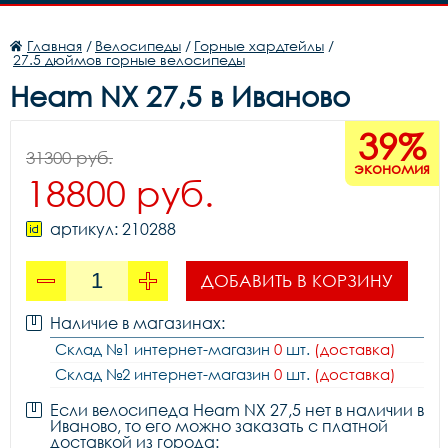
Главная
/
Велосипеды
/
Горные хардтейлы
/
27.5 дюймов горные велосипеды
Heam NX 27,5 в Иваново
39%
31300 руб.
экономия
18800 руб.
артикул: 210288
ДОБАВИТЬ В КОРЗИНУ
Наличие в магазинах:
Склад №1 интернет-магазин
0
шт.
(доставка)
Склад №2 интернет-магазин
0
шт.
(доставка)
Если велосипеда Heam NX 27,5 нет в наличии в
Иваново, то его можно заказать с платной
доставкой из города: