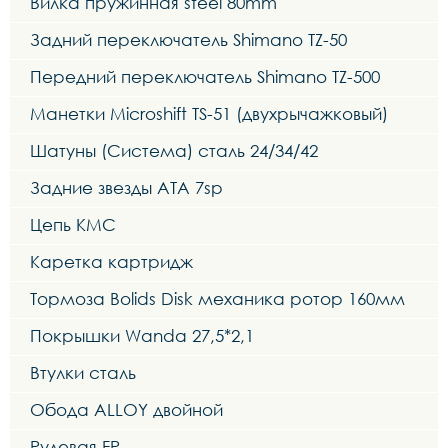
Вилка пружинная steel 80mm
Задний переключатель Shimano TZ-50
Передний переключатель Shimano TZ-500
Манетки Microshift TS-51 (двухрычажковый)
Шатуны (Система) сталь 24/34/42
Задние звезды ATA 7sp
Цепь KMC
Каретка картридж
Тормоза Bolids Disk механика ротор 160мм
Покрышки Wanda 27,5*2,1
Втулки сталь
Обода ALLOY двойной
Рулевая FP