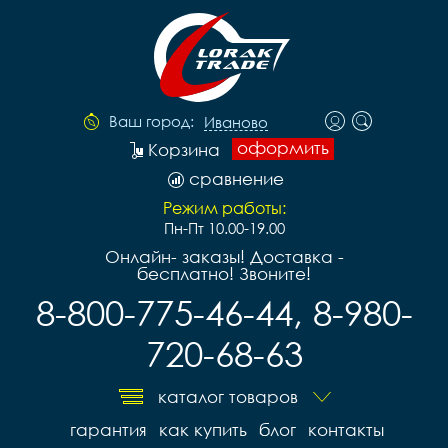
Ваш город:
Иваново
оформить
Корзина
сравнение
Режим работы:
Пн-Пт 10.00-19.00
Онлайн- заказы! Доставка -
бесплатно! Звоните!
8-800-775-46-44, 8-980-
720-68-63
каталог товаров
гарантия
как купить
блог
контакты