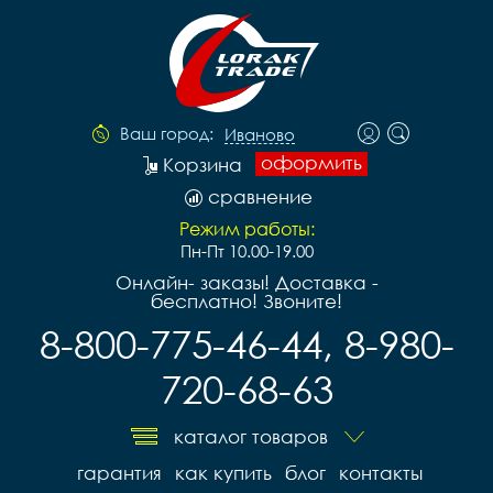
Ваш город:
Иваново
оформить
Корзина
сравнение
Режим работы:
Пн-Пт 10.00-19.00
Онлайн- заказы! Доставка -
бесплатно! Звоните!
8-800-775-46-44, 8-980-
720-68-63
каталог товаров
гарантия
как купить
блог
контакты