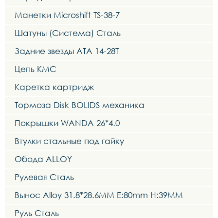
Манетки Microshift TS-38-7
Шатуны (Система) Сталь
Задние звезды ATA 14-28T
Цепь KMC
Каретка картридж
Тормоза Disk BOLIDS механика
Покрышки WANDA 26*4.0
Втулки стальные под гайку
Обода ALLOY
Рулевая Сталь
Вынос Alloy 31.8*28.6MM E:80mm H:39MM
Руль Сталь