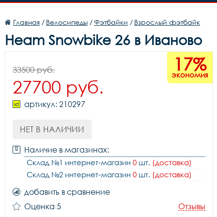
Главная
/
Велосипеды
/
Фэтбайки
/
Взрослый фэтбайк
Heam Snowbike 26 в Иваново
17%
33500 руб.
экономия
27700 руб.
артикул: 210297
НЕТ В НАЛИЧИИ
Наличие в магазинах:
Склад №1 интернет-магазин
0
шт.
(доставка)
Склад №2 интернет-магазин
0
шт.
(доставка)
добавить в сравнение
Оценка 5
Отзывы