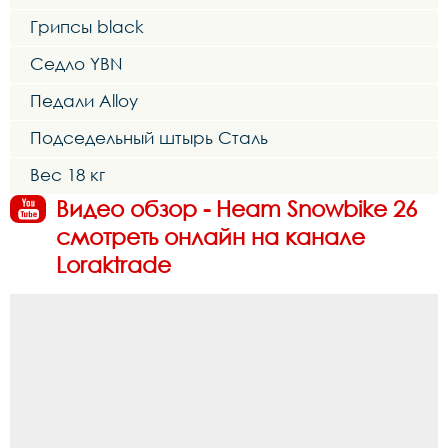
Грипсы black
Седло YBN
Педали Alloy
Подседельный штырь Cталь
Вес 18 кг
Видео обзор - Heam Snowbike 26
смотреть онлайн на канале
Loraktrade