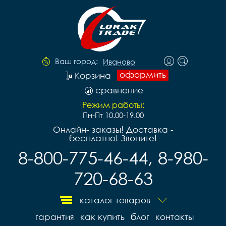
Ваш город:
Иваново
оформить
Корзина
сравнение
Режим работы:
Пн-Пт 10.00-19.00
Онлайн- заказы! Доставка -
бесплатно! Звоните!
8-800-775-46-44, 8-980-
720-68-63
каталог товаров
гарантия
как купить
блог
контакты