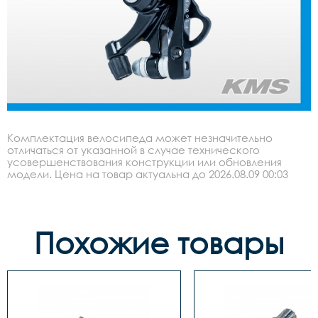
Комплектация велосипеда может незначительно
отличаться от указанной в случае технического
усовершенствования конструкции или обновления
модели. Цена на товар актуальна до 2026.08.09 00:03
Похожие товары