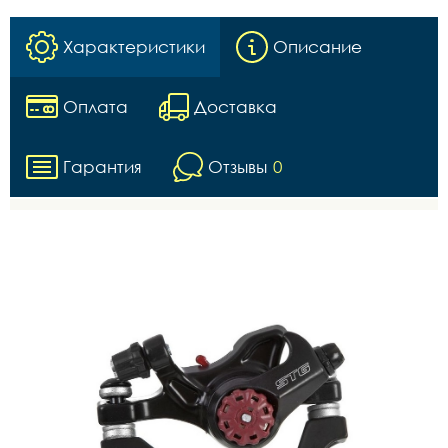
Характеристики
Описание
Оплата
Доставка
Гарантия
Отзывы
0