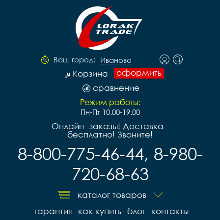
Ваш город:
Иваново
оформить
Корзина
сравнение
Режим работы:
Пн-Пт 10.00-19.00
Онлайн- заказы! Доставка -
бесплатно! Звоните!
8-800-775-46-44, 8-980-
720-68-63
каталог товаров
гарантия
как купить
блог
контакты