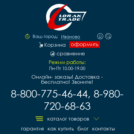
Ваш город:
Иваново
оформить
Корзина
сравнение
Режим работы:
Пн-Пт 10.00-19.00
Онлайн- заказы! Доставка -
бесплатно! Звоните!
8-800-775-46-44, 8-980-
720-68-63
каталог товаров
гарантия
как купить
блог
контакты