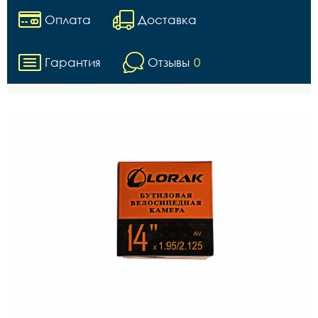
Оплата
Доставка
Гарантия
Отзывы
0