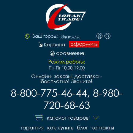
Ваш город:
Иваново
оформить
Корзина
сравнение
Режим работы:
Пн-Пт 10.00-19.00
Онлайн- заказы! Доставка -
бесплатно! Звоните!
8-800-775-46-44, 8-980-
720-68-63
каталог товаров
гарантия
как купить
блог
контакты