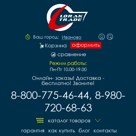
Ваш город:
Иваново
оформить
Корзина
сравнение
Режим работы:
Пн-Пт 10.00-19.00
Онлайн- заказы! Доставка -
бесплатно! Звоните!
8-800-775-46-44, 8-980-
720-68-63
каталог товаров
гарантия
как купить
блог
контакты