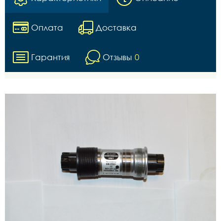
Оплата
Доставка
Гарантия
Отзывы
0