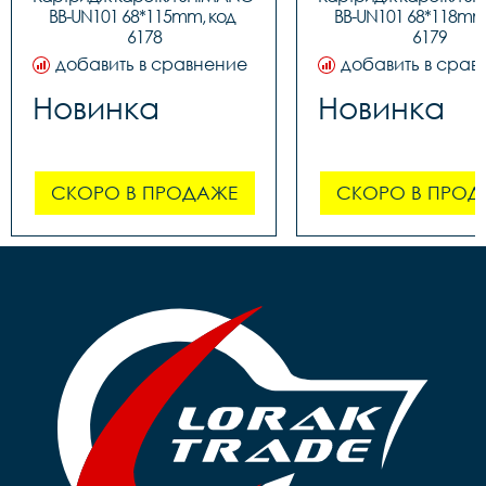
BB-UN101 68*115mm, код 
BB-UN101 68*118mm,
6178
6179
добавить в сравнение
добавить в срав
Новинка
Новинка
СКОРО В ПРОДАЖЕ
СКОРО В ПРОД