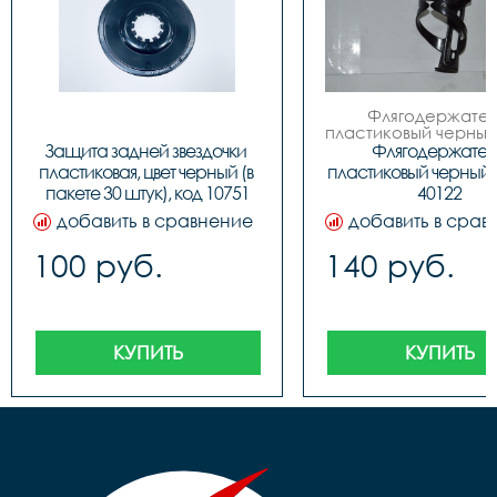
Флягодержатель
пластиковый черный 
 код. 40122
Защита задней звездочки 
Флягодержатель
пластиковая, цвет черный (в 
пластиковый черный S
пакете 30 штук), код 10751
40122
добавить в сравнение
добавить в срав
100 руб.
140 руб.
КУПИТЬ
КУПИТЬ