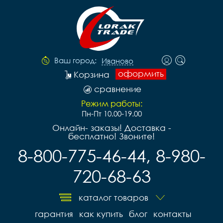
Ваш город:
Иваново
оформить
Корзина
сравнение
Режим работы:
Пн-Пт 10.00-19.00
Онлайн- заказы! Доставка -
бесплатно! Звоните!
8-800-775-46-44, 8-980-
720-68-63
каталог товаров
гарантия
как купить
блог
контакты