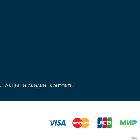
с
Акции и скидки
контакты
386