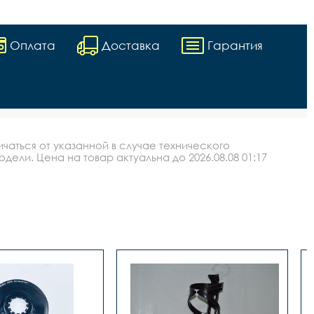
Оплата
Доставка
Гарантия
аться от указанной в случае технического
ли. Цена на товар актуальна до 2026.08.08 01:17