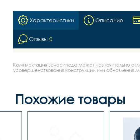
Характеристики
Описание
Отзывы
0
Комплектация велосипеда может незначительно отлич
усовершенствования конструкции или обновления моде
Похожие товары