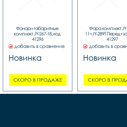
Фонари габаритные 
Фара комплект JY-
комплект JY-267-18, код 
11+JY-289T Перед+зад
41296
41297
добавить в сравнение
добавить в срав
Новинка
Новинка
СКОРО В ПРОДАЖЕ
СКОРО В ПРОД