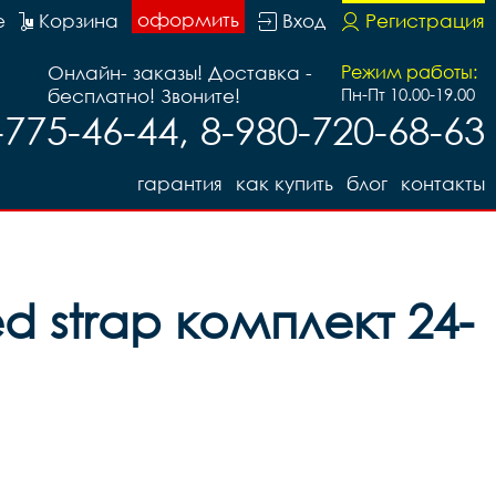
оформить
е
Корзина
Вход
Регистрация
Онлайн- заказы! Доставка -
Режим работы:
бесплатно! Звоните!
Пн-Пт 10.00-19.00
-775-46-44, 8-980-720-68-63
гарантия
как купить
блог
контакты
 strap комплект 24-