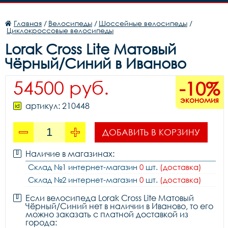
Главная
/
Велосипеды
/
Шоссейные велосипеды
/
Циклокроссовые велосипеды
Lorak Cross Lite Матовый
Чёрный/Синий в Иваново
54500 руб.
-10%
экономия
артикул: 210448
ДОБАВИТЬ В КОРЗИНУ
Наличие в магазинах:
Склад №1 интернет-магазин
0
шт.
(доставка)
Склад №2 интернет-магазин
0
шт.
(доставка)
Если велосипеда Lorak Cross Lite Матовый
Чёрный/Синий нет в наличии в Иваново, то его
можно заказать с платной доставкой из
города: