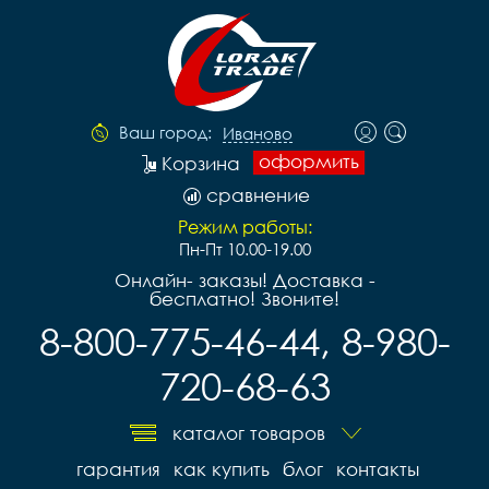
Ваш город:
Иваново
оформить
Корзина
сравнение
Режим работы:
Пн-Пт 10.00-19.00
Онлайн- заказы! Доставка -
бесплатно! Звоните!
8-800-775-46-44, 8-980-
720-68-63
каталог товаров
гарантия
как купить
блог
контакты