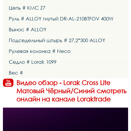
Цепь # KMC Z7
Руль # ALLOY гнутый DR-AL-210BTFOV 400W
Вынос # ALLOY
Подседельный штырь # 27,2*300 ALLOY
Рулевая колонка # Neco
Седло # Lorak 1099
Вес #
Видео обзор - Lorak Cross Lite
Матовый Чёрный/Синий смотреть
онлайн на канале Loraktrade