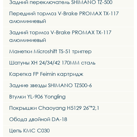
Задний переключатель SHIMANO TZ-500
Передний тормоз V-Brake PROMAX TX-117
алюминиевый
Задний тормоз V-Brake PROMAX TX-117
алюминиевый
Манетки Microshift TS-51 триггер
Шатуны XH 24/34/42 170MM сталь
Каретка FP Feimin картридж
Задние звезды SHIMANO TZ500-6
Втулки YL-906 Yongling
Покрышки Chaoyang H5129 26"*2,1
Обода двойной DA-18
Цепь KMC C030