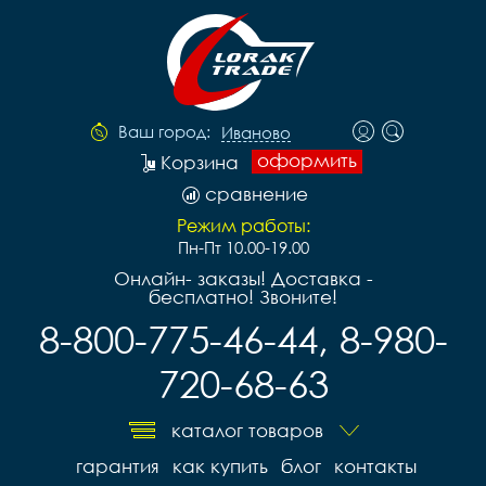
Ваш город:
Иваново
оформить
Корзина
сравнение
Режим работы:
Пн-Пт 10.00-19.00
Онлайн- заказы! Доставка -
бесплатно! Звоните!
8-800-775-46-44, 8-980-
720-68-63
каталог товаров
гарантия
как купить
блог
контакты