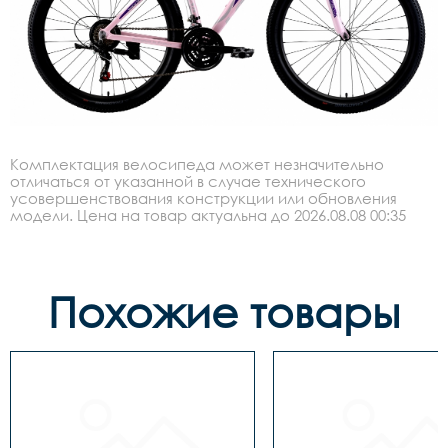
Комплектация велосипеда может незначительно
отличаться от указанной в случае технического
усовершенствования конструкции или обновления
модели. Цена на товар актуальна до 2026.08.08 00:35
Похожие товары