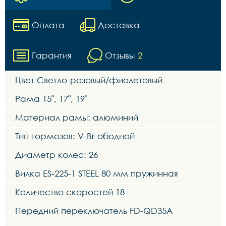
Оплата
Доставка
Гарантия
Отзывы
2
Цвет Светло-розовый/фиолетовый
Рама 15", 17", 19"
Материал рамы: алюминий
Тип тормозов: V-Br-ободной
Диаметр колес: 26
Вилка ES-225-1 STEEL 80 мм пружинная
Количество скоростей 18
Передний переключатель FD-QD35A