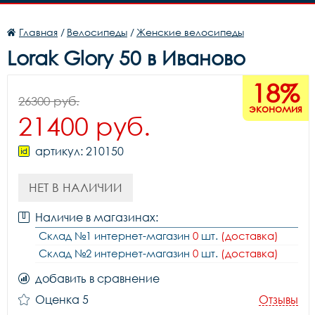
Главная
/
Велосипеды
/
Женские велосипеды
Lorak Glory 50 в Иваново
18%
26300 руб.
экономия
21400 руб.
артикул: 210150
НЕТ В НАЛИЧИИ
Наличие в магазинах:
Склад №1 интернет-магазин
0
шт.
(доставка)
Склад №2 интернет-магазин
0
шт.
(доставка)
добавить в сравнение
Оценка 5
Отзывы