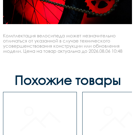
Комплектация велосипеда может незначительно
отличаться от указанной в случае технического
усовершенствования конструкции или обновления
модели. Цена на товар актуальна до 2026.08.06 10:48
Похожие товары