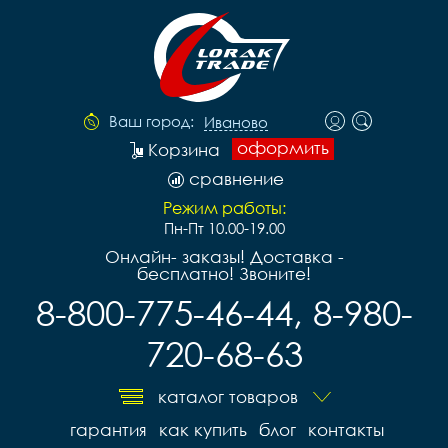
Ваш город:
Иваново
оформить
Корзина
сравнение
Режим работы:
Пн-Пт 10.00-19.00
Онлайн- заказы! Доставка -
бесплатно! Звоните!
8-800-775-46-44, 8-980-
720-68-63
каталог товаров
гарантия
как купить
блог
контакты