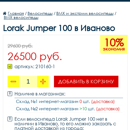
Главная
/
Велосипеды
/
BMX и экстрим велосипеды
/
BMX велосипеды
Lorak Jumper 100 в Иваново
10%
29600 руб.
экономия
26500 руб.
артикул: 210160-1
ДОБАВИТЬ В КОРЗИНУ
Наличие в магазинах:
Склад №1 интернет-магазин
0
шт.
(доставка)
Склад №2 интернет-магазин
>10
шт.
(доставка)
Если велосипеда Lorak Jumper 100 нет в
наличии в Иваново, то его можно заказать с
платной доставкой из города: