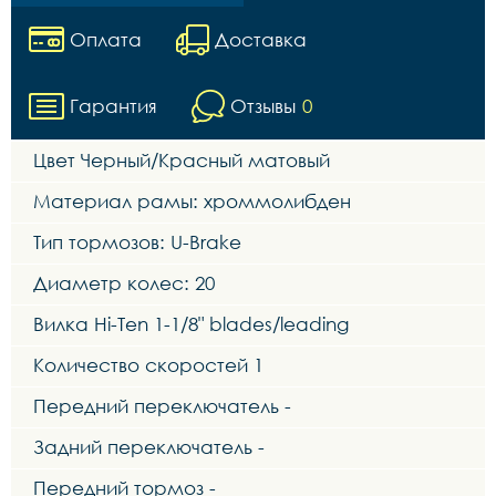
Оплата
Доставка
Гарантия
Отзывы
0
Цвет Черный/Красный матовый
Материал рамы: хроммолибден
Тип тормозов: U-Brake
Диаметр колес: 20
Вилка Hi-Ten 1-1/8" blades/leading
Количество скоростей 1
Передний переключатель -
Задний переключатель -
Передний тормоз -