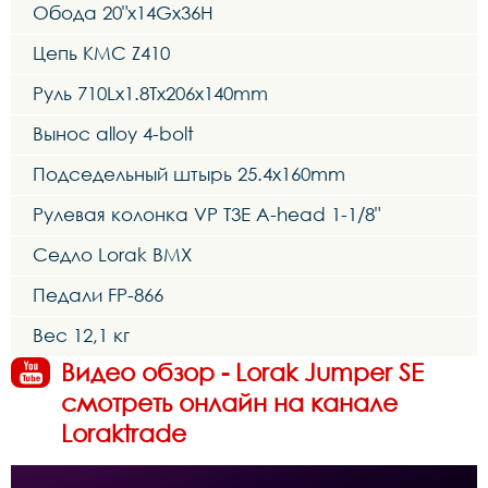
Обода 20"x14Gx36H
Цепь KMC Z410
Руль 710Lx1.8Tx206x140mm
Вынос alloy 4-bolt
Подседельный штырь 25.4x160mm
Рулевая колонка VP T3E A-head 1-1/8"
Седло Lorak BMX
Педали FP-866
Вес 12,1 кг
Видео обзор - Lorak Jumper SE
смотреть онлайн на канале
Loraktrade