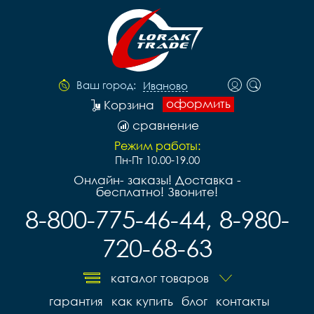
Ваш город:
Иваново
оформить
Корзина
сравнение
Режим работы:
Пн-Пт 10.00-19.00
Онлайн- заказы! Доставка -
бесплатно! Звоните!
8-800-775-46-44, 8-980-
720-68-63
каталог товаров
гарантия
как купить
блог
контакты