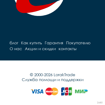
блог
Как купить
Гарантия
Покупателю
О нас
Акции и скидки
контакты
© 2000-2026 LorakTrade
Служба помощи и поддержки
2680