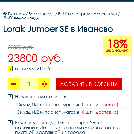
Главная
/
Велосипеды
/
BMX и экстрим велосипеды
/
BMX велосипеды
Lorak Jumper SE в Иваново
18%
29300 руб.
экономия
23800 руб.
артикул: 210167
ДОБАВИТЬ В КОРЗИНУ
Наличие в магазинах:
Склад №1 интернет-магазин
0
шт.
(доставка)
Склад №2 интернет-магазин
0
шт.
(доставка)
Если велосипеда Lorak Jumper SE нет в
наличии в Иваново, то его можно заказать с
платной доставкой из города: