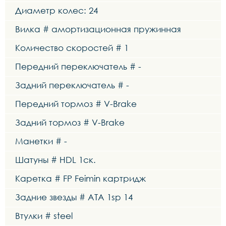
Диаметр колес: 24
Вилка # амортизационная пружинная
Количество скоростей # 1
Передний переключатель # -
Задний переключатель # -
Передний тормоз # V-Brake
Задний тормоз # V-Brake
Манетки # -
Шатуны # HDL 1ск.
Каретка # FP Feimin картридж
Задние звезды # ATA 1sp 14
Втулки # steel