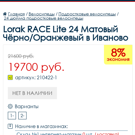
Главная
/
Велосипеды
/
Подростковые велосипеды
/
24 дюйма подростковые велосипеды
Lorak RACE Lite 24 Матовый
Чёрно/Оранжевый в Иваново
8%
21600 руб.
экономия
19700 руб.
артикул: 210422-1
НЕТ В НАЛИЧИИ
Варианты
1-
2-
Наличие в магазинах:
Склад №1 интернет-магазин
0
шт.
(доставка)