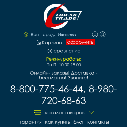
Ваш город:
Иваново
оформить
Корзина
сравнение
Режим работы:
Пн-Пт 10.00-19.00
Онлайн- заказы! Доставка -
бесплатно! Звоните!
8-800-775-46-44, 8-980-
720-68-63
каталог товаров
гарантия
как купить
блог
контакты