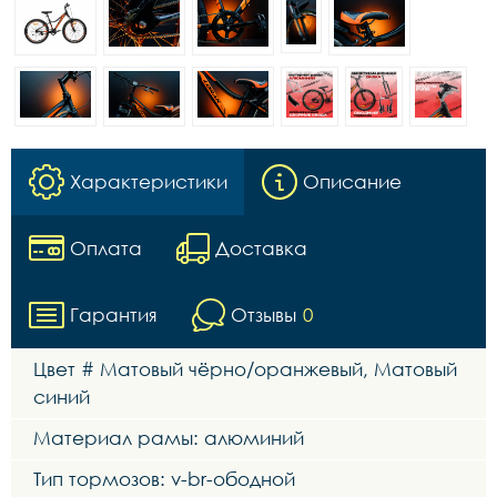
Характеристики
Описание
Оплата
Доставка
Гарантия
Отзывы
0
Цвет # Матовый чёрно/оранжевый, Матовый
синий
Материал рамы: алюминий
Тип тормозов: v-br-ободной