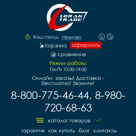
Ваш город:
Иваново
оформить
Корзина
сравнение
Режим работы:
Пн-Пт 10.00-19.00
Онлайн- заказы! Доставка -
бесплатно! Звоните!
8-800-775-46-44, 8-980-
720-68-63
каталог товаров
гарантия
как купить
блог
контакты