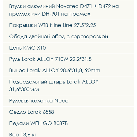
Втулки алюминий Novatec D471 + D472 на
промах или DH-901 на промах
Покрышки WTB Nine Line 27.5*2.25
Обода двойной обод с фрезеровкой
Цепь KMC X10
Руль Lorak ALLOY 710W 22.2*31.8
Вынос Lorak ALLOY 28.6*31,8, 90mm
Подседельный штырь Lorak ALLOY
31,6*300MM
Рулевая колонка Neco
Седло Lorak 6558
Педали WELLGO B087B
Вес 13,6 кг