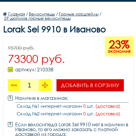
Главная
/
Велосипеды
/
Горные хардтейлы
/
29 дюймов горные велосипеды
Lorak Sel 9910 в Иваново
23%
95700 руб.
экономия
73300 руб.
артикул: 210338
ДОБАВИТЬ В КОРЗИНУ
Наличие в магазинах:
Склад №1 интернет-магазин
0
шт.
(доставка)
Склад №2 интернет-магазин
0
шт.
(доставка)
Если велосипеда Lorak Sel 9910 нет в наличии в
Иваново, то его можно заказать с платной
доставкой из города: