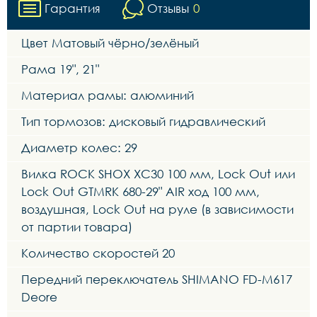
Гарантия
Отзывы
0
Цвет Матовый чёрно/зелёный
Рама 19", 21"
Материал рамы: алюминий
Тип тормозов: дисковый гидравлический
Диаметр колес: 29
Вилка ROCK SHOX XC30 100 мм, Lock Out или
Lock Out GTMRK 680-29" AIR ход 100 мм,
воздушная, Lock Out на руле (в зависимости
от партии товара)
Количество скоростей 20
Передний переключатель SHIMANO FD-M617
Deore