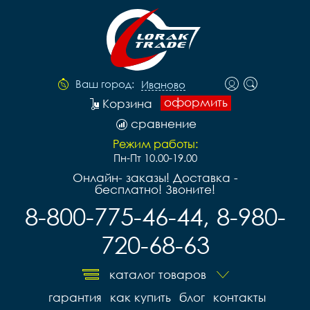
Ваш город:
Иваново
оформить
Корзина
сравнение
Режим работы:
Пн-Пт 10.00-19.00
Онлайн- заказы! Доставка -
бесплатно! Звоните!
8-800-775-46-44, 8-980-
720-68-63
каталог товаров
гарантия
как купить
блог
контакты