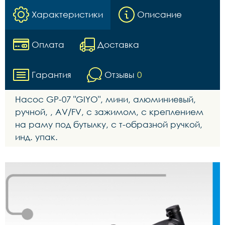
Характеристики
Описание
Оплата
Доставка
Гарантия
Отзывы
0
Насос GР-07 "GIYO", мини, алюминиевый,
ручной, , AV/FV, с зажимом, с креплением
на раму под бутылку, с т-образной ручкой,
инд. упак.