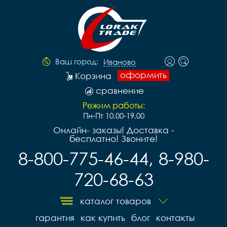
Ваш город:
Иваново
оформить
Корзина
сравнение
Режим работы:
Пн-Пт 10.00-19.00
Онлайн- заказы! Доставка -
бесплатно! Звоните!
8-800-775-46-44, 8-980-
720-68-63
каталог товаров
гарантия
как купить
блог
контакты