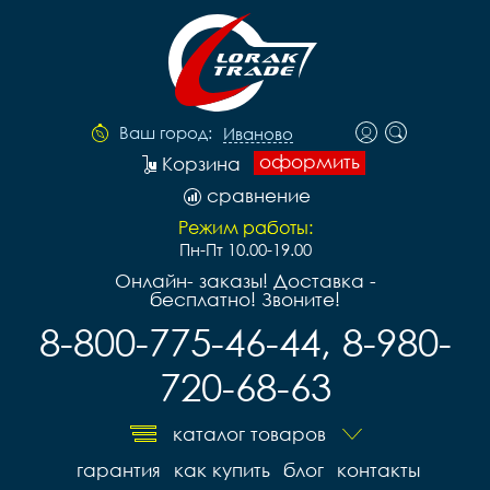
Ваш город:
Иваново
оформить
Корзина
сравнение
Режим работы:
Пн-Пт 10.00-19.00
Онлайн- заказы! Доставка -
бесплатно! Звоните!
8-800-775-46-44, 8-980-
720-68-63
каталог товаров
гарантия
как купить
блог
контакты