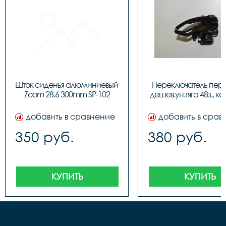
Шток сиденья алюминиевый 
Переключатель пере
Zoom 28.6 300mm SP-102
дешев.ун.тяга 48з., ко
добавить в сравнение
добавить в срав
350 руб.
380 руб.
КУПИТЬ
КУПИТЬ