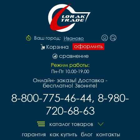
Ваш город:
Иваново
оформить
Корзина
сравнение
Режим работы:
Пн-Пт 10.00-19.00
Онлайн- заказы! Доставка -
бесплатно! Звоните!
8-800-775-46-44, 8-980-
720-68-63
каталог товаров
гарантия
как купить
блог
контакты