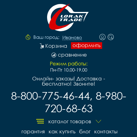
Ваш город:
Иваново
оформить
Корзина
сравнение
Режим работы:
Пн-Пт 10.00-19.00
Онлайн- заказы! Доставка -
бесплатно! Звоните!
8-800-775-46-44, 8-980-
720-68-63
каталог товаров
гарантия
как купить
блог
контакты