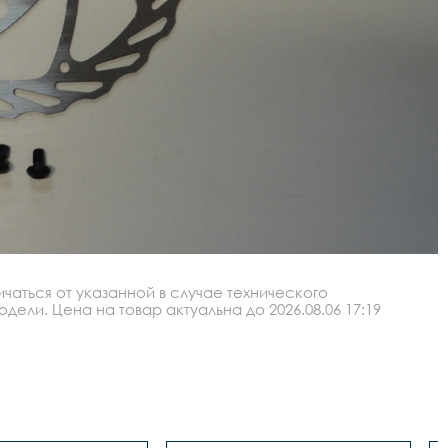
аться от указанной в случае технического
ли. Цена на товар актуальна до 2026.08.06 17:19