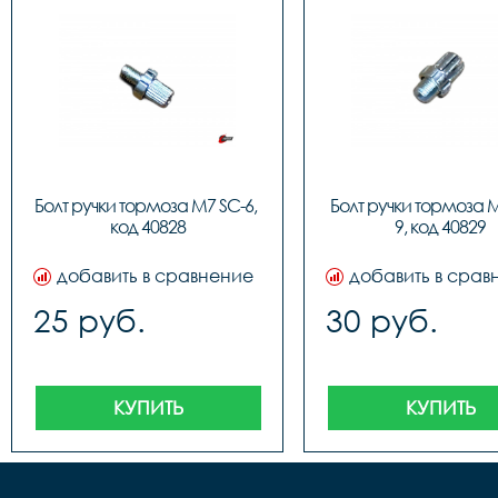
Болт ручки тормоза M7 SC-6, 
Болт ручки тормоза 
код 40828
9, код 40829
добавить в сравнение
добавить в срав
25 руб.
30 руб.
КУПИТЬ
КУПИТЬ