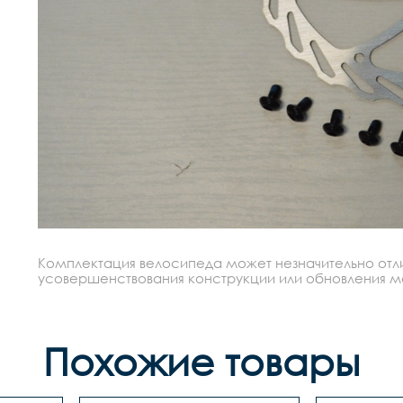
Комплектация велосипеда может незначительно отлич
усовершенствования конструкции или обновления моде
Похожие товары