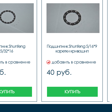
ник Shunfeng 
Подшипник Shunfeng 5/16*9 
5/32*16
каретки кривошип
ть в сравнение
добавить в сравнение
б.
40 руб.
КУПИТЬ
КУПИТЬ