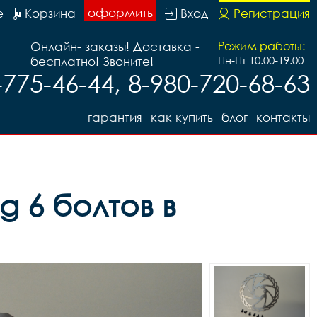
оформить
е
Корзина
Вход
Регистрация
Онлайн- заказы! Доставка -
Режим работы:
бесплатно! Звоните!
Пн-Пт 10.00-19.00
-775-46-44, 8-980-720-68-63
гарантия
как купить
блог
контакты
 6 болтов в