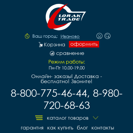
Ваш город:
Иваново
оформить
Корзина
сравнение
Режим работы:
Пн-Пт 10.00-19.00
Онлайн- заказы! Доставка -
бесплатно! Звоните!
8-800-775-46-44, 8-980-
720-68-63
каталог товаров
гарантия
как купить
блог
контакты