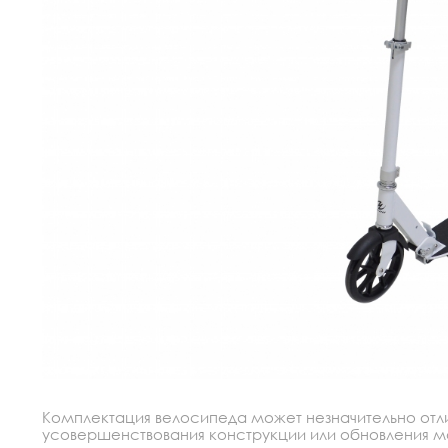
Комплектация велосипеда может незначительно отлич
усовершенствования конструкции или обновления моде