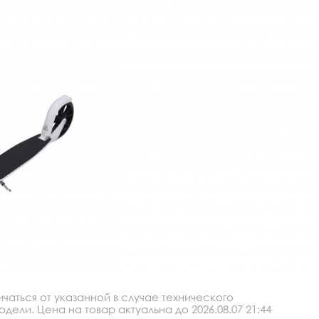
аться от указанной в случае технического
ли. Цена на товар актуальна до 2026.08.07 21:44