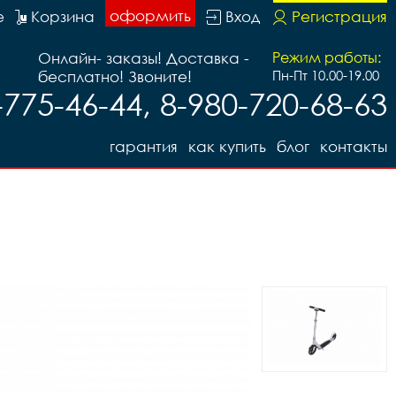
оформить
е
Корзина
Вход
Регистрация
Онлайн- заказы! Доставка -
Режим работы:
бесплатно! Звоните!
Пн-Пт 10.00-19.00
-775-46-44, 8-980-720-68-63
гарантия
как купить
блог
контакты