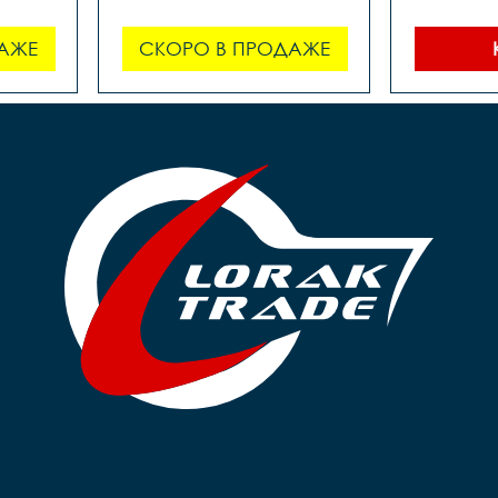
без
АЖЕ
СКОРО В ПРОДАЖЕ