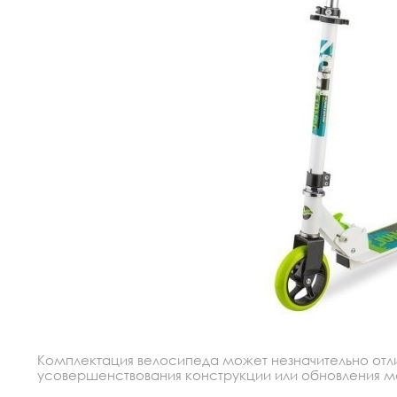
Комплектация велосипеда может незначительно отлич
усовершенствования конструкции или обновления моде