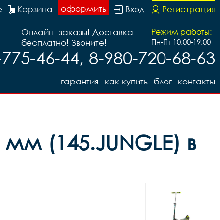
оформить
е
Корзина
Вход
Регистрация
Онлайн- заказы! Доставка -
Режим работы:
бесплатно! Звоните!
Пн-Пт 10.00-19.00
-775-46-44, 8-980-720-68-63
гарантия
как купить
блог
контакты
мм (145.JUNGLE) в