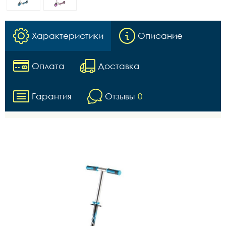
Характеристики
Описание
Оплата
Доставка
Гарантия
Отзывы
0