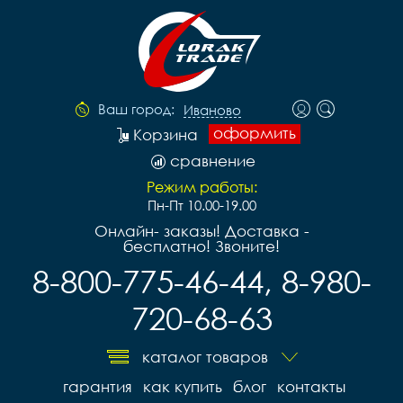
Ваш город:
Иваново
оформить
Корзина
сравнение
Режим работы:
Пн-Пт 10.00-19.00
Онлайн- заказы! Доставка -
бесплатно! Звоните!
8-800-775-46-44, 8-980-
720-68-63
каталог товаров
гарантия
как купить
блог
контакты