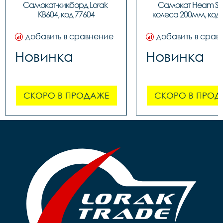
Самокат-кикборд Lorak 
Самокат Heam ST3
KB604, код 77604
колеса 200мм, код 
добавить в сравнение
добавить в срав
Новинка
Новинка
СКОРО В ПРОДАЖЕ
СКОРО В ПРОД