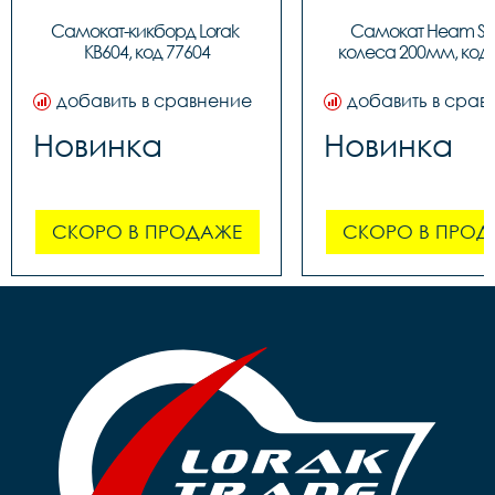
Самокат-кикборд Lorak 
Самокат Heam ST3
KB604, код 77604
колеса 200мм, код 
добавить в сравнение
добавить в срав
Новинка
Новинка
СКОРО В ПРОДАЖЕ
СКОРО В ПРОД