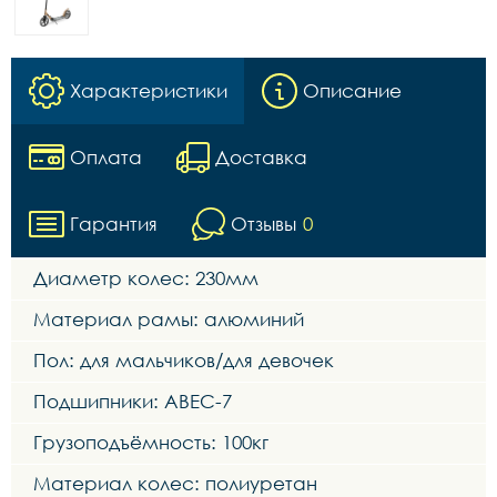
Характеристики
Описание
Оплата
Доставка
Гарантия
Отзывы
0
Диаметр колес: 230мм
Материал рамы: алюминий
Пол: для мальчиков/для девочек
Подшипники: ABEC-7
Грузоподъёмность: 100кг
Материал колес: полиуретан