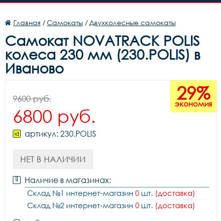
Главная
/
Самокаты
/
Двухколесные самокаты
Самокат NOVATRACK POLIS
колеса 230 мм (230.POLIS) в
Иваново
29%
9600 руб.
экономия
6800 руб.
артикул: 230.POLIS
НЕТ В НАЛИЧИИ
Наличие в магазинах:
Склад №1 интернет-магазин
0
шт.
(доставка)
Склад №2 интернет-магазин
0
шт.
(доставка)