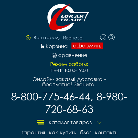
Ваш город:
Иваново
оформить
Корзина
сравнение
Режим работы:
Пн-Пт 10.00-19.00
Онлайн- заказы! Доставка -
бесплатно! Звоните!
8-800-775-46-44, 8-980-
720-68-63
каталог товаров
гарантия
как купить
блог
контакты