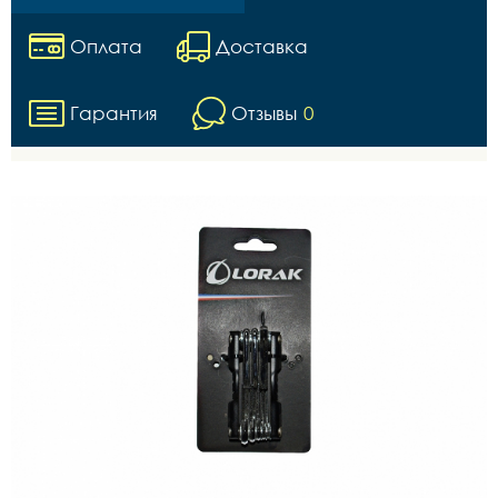
Оплата
Доставка
Гарантия
Отзывы
0