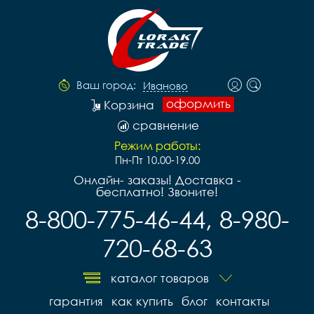
Ваш город:
Иваново
оформить
Корзина
сравнение
Режим работы:
Пн-Пт 10.00-19.00
Онлайн- заказы! Доставка -
бесплатно! Звоните!
8-800-775-46-44, 8-980-
720-68-63
каталог товаров
гарантия
как купить
блог
контакты