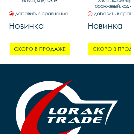
новый, код 40939
23х12,5х5см чер
оранжевый, код 4
добавить в сравнение
добавить в срав
Новинка
Новинка
СКОРО В ПРОДАЖЕ
СКОРО В ПРОД