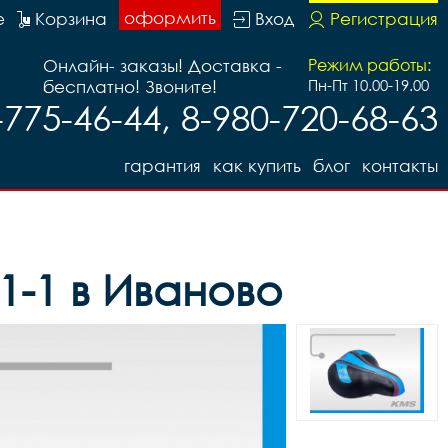
оформить
е
Корзина
Вход
Регистрация
Онлайн- заказы! Доставка -
Режим работы:
бесплатно! Звоните!
Пн-Пт 10.00-19.00
-775-46-44, 8-980-720-68-63
гарантия
как купить
блог
контакты
1-1 в Иваново