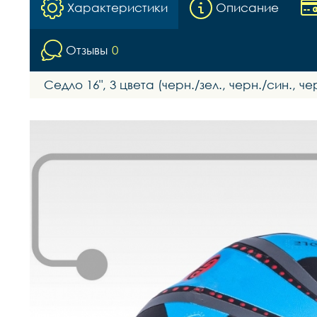
Характеристики
Описание
Отзывы
0
Седло 16", 3 цвета (черн./зел., черн./син.,