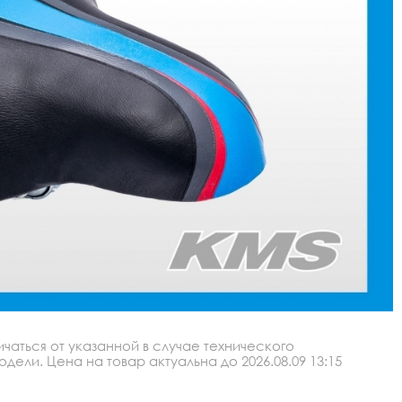
аться от указанной в случае технического
ли. Цена на товар актуальна до 2026.08.09 13:15