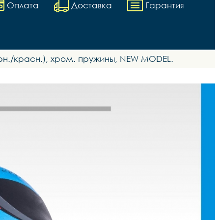
Оплата
Доставка
Гарантия
 черн./красн.), хром. пружины, NEW MODEL.