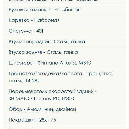
Рулевая колонка - Резьбовая
Каретка - Наборная
Система - 40Т
Втулка передняя - Сталь, гайка
Втулка задняя - Сталь, гайка
Шифтеры - Shimano Altus SL-M310
Трещотка/звёздочка/кассета - Трещотка,
сталь, 14-28Т
Переключатель скоростей задний -
SHIMANO Tourney RD-TY300
Обод - Алюминий, двойной
Покрышки - 28x1.75