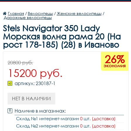
Главная
/
Велосипеды
/
Женские велосипеды
/
Дорожные велосипеды
Stels Navigator 350 Lady
Морская волна рама 20 (На
рост 178-185) (28) в Иваново
26%
20800 руб.
экономия
15200 руб.
артикул: 230187-1
НЕТ В НАЛИЧИИ
Наличие в магазинах:
Склад №1 интернет-магазин
0
шт.
(доставка)
Склад №2 интернет-магазин
0
шт.
(доставка)