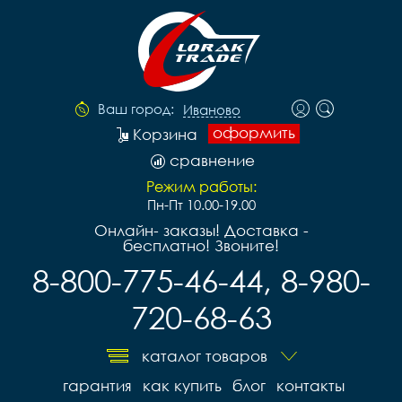
Ваш город:
Иваново
оформить
Корзина
сравнение
Режим работы:
Пн-Пт 10.00-19.00
Онлайн- заказы! Доставка -
бесплатно! Звоните!
8-800-775-46-44, 8-980-
720-68-63
каталог товаров
гарантия
как купить
блог
контакты