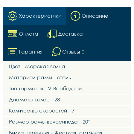
Характеристики
Описание
Оплата
Доставка
Гарантия
Отзывы
0
Цвет - Морская волна
Материал рамы - сталь
Тип тормозов - V-Br-ободной
Диаметр колес - 28
Количество скоростей - 7
Размер рамы велосипеда - 20"
Вилка передняя - Жесткая, стальная