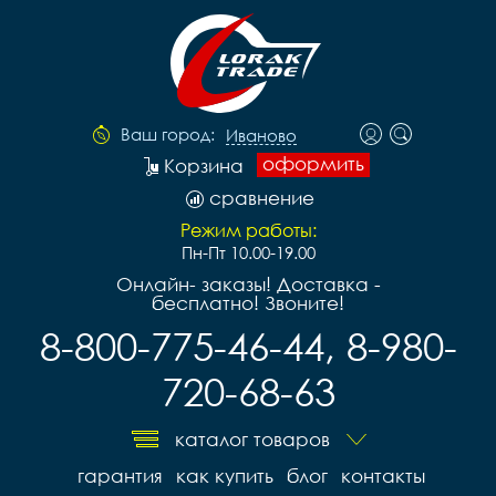
Ваш город:
Иваново
оформить
Корзина
сравнение
Режим работы:
Пн-Пт 10.00-19.00
Онлайн- заказы! Доставка -
бесплатно! Звоните!
8-800-775-46-44, 8-980-
720-68-63
каталог товаров
гарантия
как купить
блог
контакты