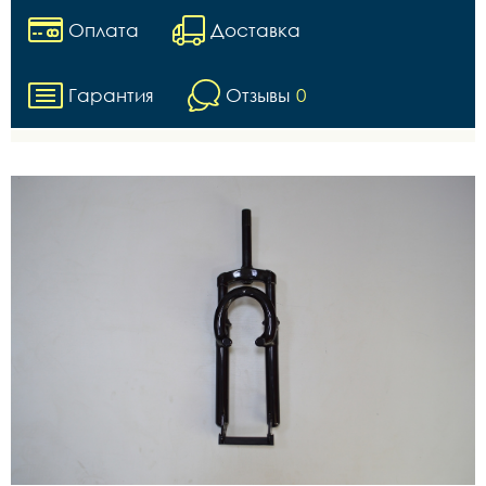
Оплата
Доставка
Гарантия
Отзывы
0