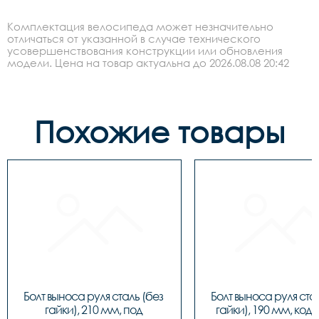
Комплектация велосипеда может незначительно
отличаться от указанной в случае технического
усовершенствования конструкции или обновления
модели. Цена на товар актуальна до 2026.08.08 20:42
Похожие товары
Болт выноса руля сталь (без 
Болт выноса руля стал
гайки), 210 мм, под 
гайки), 190 мм, код 